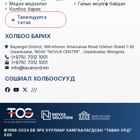
Мэдээ мэдээлэл
Галын аюулгүй байдал
Холбоо барих
Танилцуулга
татах
ХОЛБОО БАРИХ
Bayangol District, 16th khoroo Amarsanaa Road Orkhon Street 1-26
Ulaanbaatar, 16040 "NOVUS CENTER" , Ulaanbaatar, Mongolia
(+976) 7012 1001
(+976) 7012 1001
info@tavanord.mn
СОШИАЛ ХОЛБООСУУД
///
©1998-2024 БҮХ ЭРХ ХУУЛИАР ХАМГААЛАГДСАН “ТАВАН ОРД”
ХХК