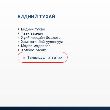
БИДНИЙ ТУХАЙ
Бидний тухай
Түүхэн замнал
Хүний нөөцийн бодлого
Хамтрагч байгууллагууд
Мэдээ мэдээлэл
Холбоо барих
Танилцуулга татах