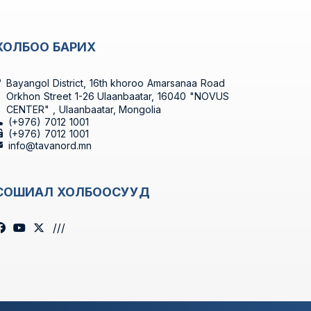
ХОЛБОО БАРИХ
Bayangol District, 16th khoroo Amarsanaa Road
Orkhon Street 1-26 Ulaanbaatar, 16040 "NOVUS
CENTER" , Ulaanbaatar, Mongolia
(+976) 7012 1001
(+976) 7012 1001
info@tavanord.mn
СОШИАЛ ХОЛБООСУУД
///