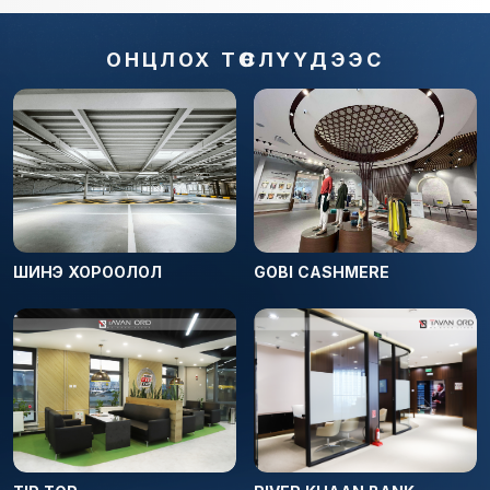
ОНЦЛОХ ТӨСЛҮҮДЭЭС
ШИНЭ ХОРООЛОЛ
GOBI CASHMERE