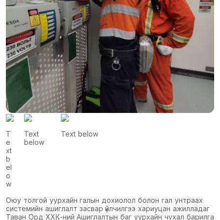
T
Text
Text below
e
below
xt
b
el
o
w
Оюу толгой уурхайн галын дохиолол болон гал унтраах
системийн ашиглалт засвар үйлчилгээ хариуцан ажилладаг
Таван Орд ХХК-ний Ашиглалтын баг уурхайн чухал барилга